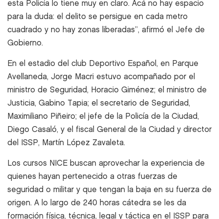
esta Policía lo tiene muy en claro. Acá no hay espacio
para la duda: el delito se persigue en cada metro
cuadrado y no hay zonas liberadas”, afirmó el Jefe de
Gobierno.
En el estadio del club Deportivo Español, en Parque
Avellaneda, Jorge Macri estuvo acompañado por el
ministro de Seguridad, Horacio Giménez; el ministro de
Justicia, Gabino Tapia; el secretario de Seguridad,
Maximiliano Piñeiro; el jefe de la Policía de la Ciudad,
Diego Casaló, y el fiscal General de la Ciudad y director
del ISSP, Martín López Zavaleta.
Los cursos NICE buscan aprovechar la experiencia de
quienes hayan pertenecido a otras fuerzas de
seguridad o militar y que tengan la baja en su fuerza de
origen. A lo largo de 240 horas cátedra se les da
formación física, técnica, legal y táctica en el ISSP para