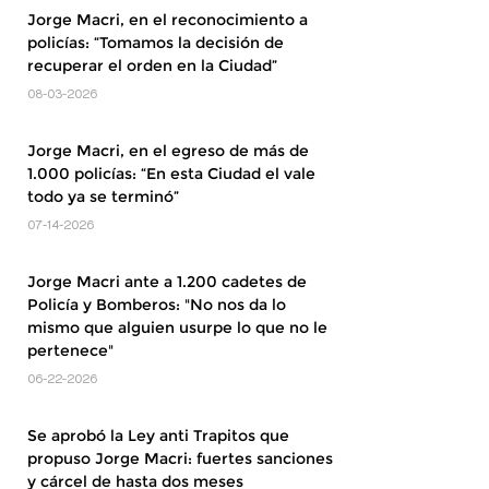
Jorge Macri, en el reconocimiento a
policías: “Tomamos la decisión de
recuperar el orden en la Ciudad”
08-03-2026
Jorge Macri, en el egreso de más de
1.000 policías: “En esta Ciudad el vale
todo ya se terminó”
07-14-2026
Jorge Macri ante a 1.200 cadetes de
Policía y Bomberos: "No nos da lo
mismo que alguien usurpe lo que no le
pertenece"
06-22-2026
Se aprobó la Ley anti Trapitos que
propuso Jorge Macri: fuertes sanciones
y cárcel de hasta dos meses